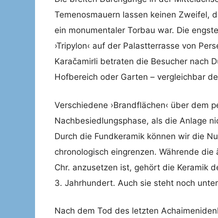
Temenosmauern lassen keinen Zweifel, 
ein monumentaler Torbau war. Die engste 
›Tripylon‹ auf der Palastterrasse von Pers
Karačamirli betraten die Besucher nach 
Hofbereich oder Garten – vergleichbar de
Verschiedene ›Brandflächen‹ über dem per
Nachbesiedlungsphase, als die Anlage nich
Durch die Fundkeramik können wir die N
chronologisch eingrenzen. Währende die 
Chr. anzusetzen ist, gehört die Keramik 
3. Jahrhundert. Auch sie steht noch unter
Nach dem Tod des letzten Achaimenidenhe