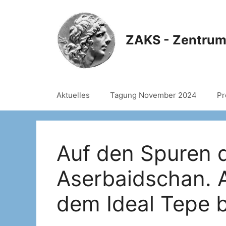
Zum
Inhalt
ZAKS - Zentrum
springen
Aktuelles
Tagung November 2024
Pr
Auf den Spuren d
Aserbaidschan. 
dem Ideal Tepe b