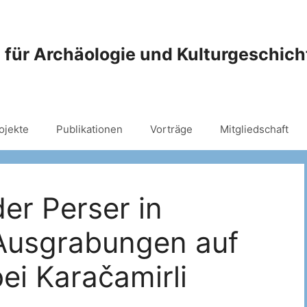
 für Archäologie und Kulturgeschic
ojekte
Publikationen
Vorträge
Mitgliedschaft
er Perser in
Ausgrabungen auf
ei Karačamirli