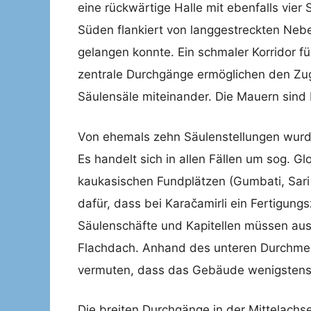
eine rückwärtige Halle mit ebenfalls vi
Süden flankiert von langgestreckten Nebe
gelangen konnte. Ein schmaler Korridor fü
zentrale Durchgänge ermöglichen den Z
Säulensäle miteinander. Die Mauern sind 
Von ehemals zehn Säulenstellungen wurden
Es handelt sich in allen Fällen um sog. 
kaukasischen Fundplätzen (Gumbati, Sari 
dafür, dass bei Karačamirli ein Fertigun
Säulenschäfte und Kapitellen müssen aus
Flachdach. Anhand des unteren Durchmess
vermuten, dass das Gebäude wenigstens
Die breiten Durchgänge in der Mittelach