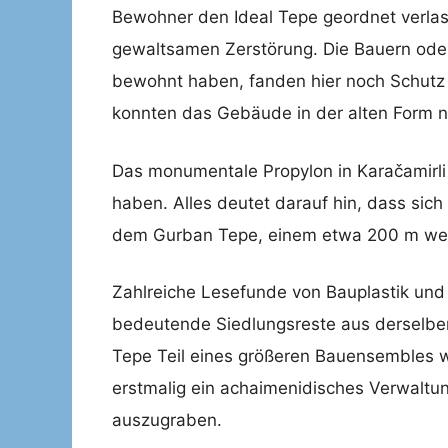
Bewohner den Ideal Tepe geordnet verlas
gewaltsamen Zerstörung. Die Bauern oder
bewohnt haben, fanden hier noch Schutz 
konnten das Gebäude in der alten Form ni
Das monumentale Propylon in Karačamirli
haben. Alles deutet darauf hin, dass sich
dem Gurban Tepe, einem etwa 200 m west
Zahlreiche Lesefunde von Bauplastik und
bedeutende Siedlungsreste aus derselben
Tepe Teil eines größeren Bauensembles wa
erstmalig ein achaimenidisches Verwaltu
auszugraben.