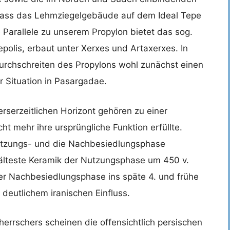
dass das Lehmziegelgebäude auf dem Ideal Tepe
Parallele zu unserem Propylon bietet das sog.
epolis, erbaut unter Xerxes und Artaxerxes. In
Durchschreiten des Propylons wohl zunächst einen
r Situation in Pasargadae.
serzeitlichen Horizont gehören zu einer
t mehr ihre ursprüngliche Funktion erfüllte.
utzungs- und die Nachbesiedlungsphase
älteste Keramik der Nutzungsphase um 450 v.
der Nachbesiedlungsphase ins späte 4. und frühe
 deutlichem iranischen Einfluss.
rrschers scheinen die offensichtlich persischen