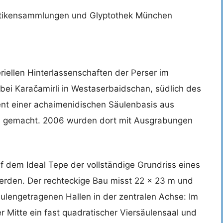
 Antikensammlungen und Glyptothek München
ellen Hinterlassenschaften der Perser im
bei Karačamirli in Westaserbaidschan, südlich des
ent einer achaimenidischen Säulenbasis aus
am gemacht. 2006 wurden dort mit Ausgrabungen
 dem Ideal Tepe der vollständige Grundriss eines
erden. Der rechteckige Bau misst 22 × 23 m und
äulengetragenen Hallen in der zentralen Achse: Im
er Mitte ein fast quadratischer Viersäulensaal und